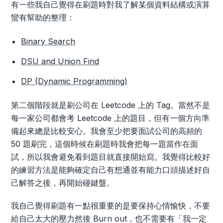
有一些我自己覺得在刷題時對我了解某個資料結構或演算
蠻有幫助的整理：
Binary Search
DSU and Union Find
DP (Dynamic Programming)
第二個階段就是刷公司在 Leetcode 上的 Tag。當然不是
每一家公司都會考 Leetcode 上的題目，但有一個方向準
備起來總是比較安心。我會至少把要面試公司的高頻的
50 題刷完，這個時候在刷題時我會把每一題當作在面
試，所以我會避免看到題目就直接開始寫。我覺得比較好
的練習方法是能夠確定自己有想通並有能力口頭描述好自
己解答之後，再開始碰鍵盤。
我自己覺得刷題有一點很重要的是要保持心情愉快，不要
給自己太大的壓力然後 Burn out，也不需要有「我一定