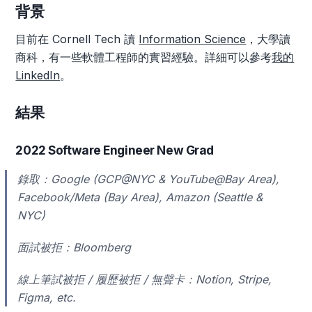
背景
目前在 Cornell Tech 讀
Information Science
，大學讀
商科，有一些軟體工程師的實習經驗。詳細可以參考
我的
LinkedIn
。
結果
2022 Software Engineer New Grad
錄取：Google (GCP@NYC & YouTube@Bay Area),
Facebook/Meta (Bay Area), Amazon (Seattle &
NYC)
面試被拒：Bloomberg
線上筆試被拒 / 履歷被拒 / 無聲卡：Notion, Stripe,
Figma, etc.