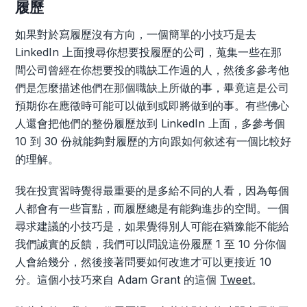
履歷
如果對於寫履歷沒有方向，一個簡單的小技巧是去
LinkedIn 上面搜尋你想要投履歷的公司，蒐集一些在那
間公司曾經在你想要投的職缺工作過的人，然後多參考他
們是怎麼描述他們在那個職缺上所做的事，畢竟這是公司
預期你在應徵時可能可以做到或即將做到的事。有些佛心
人還會把他們的整份履歷放到 LinkedIn 上面，多參考個
10 到 30 份就能夠對履歷的方向跟如何敘述有一個比較好
的理解。
我在投實習時覺得最重要的是多給不同的人看，因為每個
人都會有一些盲點，而履歷總是有能夠進步的空間。一個
尋求建議的小技巧是，如果覺得別人可能在猶豫能不能給
我們誠實的反饋，我們可以問說這份履歷 1 至 10 分你個
人會給幾分，然後接著問要如何改進才可以更接近 10
分。這個小技巧來自 Adam Grant 的這個
Tweet
。