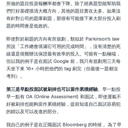
所做的題目投資報酬率都會下降。除了經典題型能幫助我
們打好基礎摸清大概方向，其他的題目實在太多。如果沒
有針對公司的題庫刷題，那很有可能接下來大部分投入刷
題的時間會是低效的。
即使對於刷題的方向有所規劃，類似於 Parkinson’s law
所說「工作總會填滿它可用的完成時間」，沒有清楚的死
線還是很難辦法保證最有效率的投入。可能有一點極端，
但以我的例子是在面試 Google 前，我只有規劃用三天每
天坐下來 16+ 小時把他們的 tag 刷完（但最後一題都沒
考到）。
第三是早點投面試被刷掉也可以當作累積經驗
。早一點投
早一點有 OA (Online Assessment) 和面試，即使運氣不
好被刷掉也能夠當作累積經驗，提前知道自己面試容易犯
的錯以及可以改進的部分。
我自己的例子是在正職面試 Bloomberg 的時候， 為了早