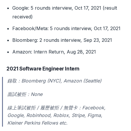
Google: 5 rounds interview, Oct 17, 2021 (result
received)
Facebook/Meta: 5 rounds interview, Oct 17, 2021
Bloomberg: 2 rounds interview, Sep 23, 2021
Amazon: Intern Return, Aug 28, 2021
2021 Software Engineer Intern
錄取：Bloomberg (NYC), Amazon (Seattle)
面試被拒：None
線上筆試被拒 / 履歷被拒 / 無聲卡：Facebook,
Google, Robinhood, Roblox, Stripe, Figma,
Kleiner Perkins Fellows etc.