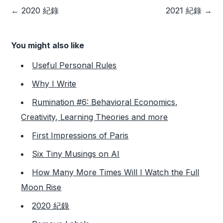
←
2020 紀錄
2021 紀錄
→
You might also like
Useful Personal Rules
Why I Write
Rumination #6: Behavioral Economics,
Creativity, Learning Theories and more
First Impressions of Paris
Six Tiny Musings on AI
How Many More Times Will I Watch the Full
Moon Rise
2020 紀錄