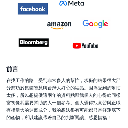
前言
在找工作的路上受到非常多人的幫忙，求職的結果很大部
分歸功於集體智慧與台灣人好心的結晶。因為受到的幫忙
太多，所以想提供這兩年的資料點跟我個人的心得給同樣
當初像我需要幫助的人一個參考。個人覺得找實習與正職
有相當大的運氣成分，我的想法很有可能都只是好運底下
的產物，所以建議帶著自己的判斷閱讀。感恩惜福！