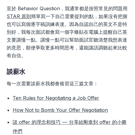
至於 Behavior Question，我通常都是按照常見的問題用
STAR 原則
簡單寫一下自己需要提到的點，如果沒有把握
也可以寫個逐字稿訓練表達。因為自認自己的英文不是特
別好，我每次面試都會寫一個字條貼在電腦上提醒自己英
文要講慢一點。講慢一點可以幫助面試官聽清楚我想表達
的意思，順便爭取更多時間思考，還能讓語調聽起來比較
有自信。
談薪水
每一次需要談薪水我都會複習這三篇文章：
Ten Rules for Negotiating a Job Offer
How Not to Bomb Your Offer Negotiation
談 offer 的理念和技巧 — 分享給剛拿到 offer 的小夥
伴們