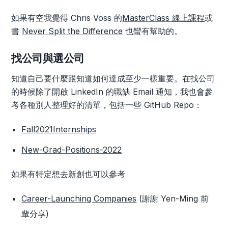
如果有空我覺得 Chris Voss 的
MasterClass 線上課程
或
書
Never Split the Difference
也蠻有幫助的。
找公司與選公司
知道自己要什麼跟知道如何達成至少一樣重要。在找公司
的時候除了開啟 LinkedIn 的職缺 Email 通知，我也會參
考各種別人整理好的清單，包括一些 GitHub Repo：
Fall2021Internships
New-Grad-Positions-2022
如果有特定想去新創也可以參考
Career-Launching Companies
(謝謝 Yen-Ming 前
輩分享)