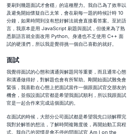
要刷到幾題面試才會穩」的這種壓力。我自己為了效率以
及避免開始懷疑自己太笨，會在刷每一題的時候計時 10
分鐘，如果時間到沒有想好解法就會直接看答案。至於語
言，我原本是用 JavaScript 刷題與面試，但後來為了熟
悉新語言就全面改用 Python。身邊也不乏使用 C++ 面
試的硬漢們，所以我是覺得挑一個自己喜歡的就好。
面試
我覺得面試的心態和溝通與解題同等重要，而且通常心態
和溝通做得好，對解題也會有所幫助。剛開始面試難免會
緊張，我喜歡在心態上把面試當作一個跟面試官交朋友的
機會，並假設面試官都是希望我面試順利，所以我跟面試
官是一起合作來完成這個面試的。
在面試的時候，大部分公司面試都是希望我先口頭解釋完
我對於解答的想法，了解時間複雜度後，再開始動工寫程
式。我自己的習慣是會不停的問面試官 Am I on the