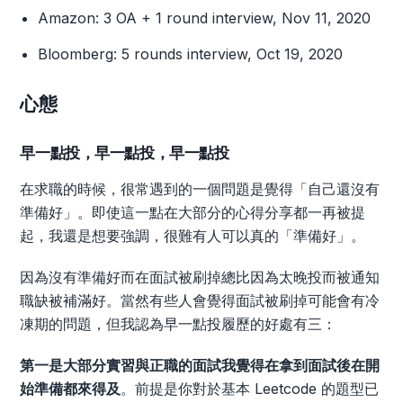
Amazon: 3 OA + 1 round interview, Nov 11, 2020
Bloomberg: 5 rounds interview, Oct 19, 2020
心態
早一點投，早一點投，早一點投
在求職的時候，很常遇到的一個問題是覺得「自己還沒有
準備好」。即使這一點在大部分的心得分享都一再被提
起，我還是想要強調，很難有人可以真的「準備好」。
因為沒有準備好而在面試被刷掉總比因為太晚投而被通知
職缺被補滿好。當然有些人會覺得面試被刷掉可能會有冷
凍期的問題，但我認為早一點投履歷的好處有三：
第一是大部分實習與正職的面試我覺得在拿到面試後在開
始準備都來得及
。前提是你對於基本 Leetcode 的題型已