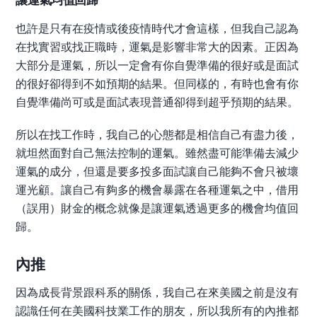
也許是只有在疫情或後疫情時代才會這樣，但我自己認為
在找實習或找正職時，運氣是影響非常大的因素。正因為
大部分是運氣，所以一定會有你自覺準備的很好或是面試
的很好卻得到不如預期的結果。但同樣的，有時也會有你
自覺準備尚可或是面試表現普通卻得到超乎預期的結果。
所以在找工作時，我自己的心態都是相信自己有盡力後，
就坦然面對自己無法控制的運氣。雖然盡可能準備去減少
運氣的成分，但還是要多投多面試讓自己能夠不會只被壞
運光顧。讓自己有夠多的機會暴露在各種運氣之中，借用
（誤用）財金的概念就像是讓運氣透過更多的機會均值回
歸。
內推
因為成長背景跟科系的關係，我自己在來美國之前是沒有
認識任何在美國科技業工作的朋友，所以我所有的內推都